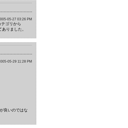
005-05-27 03:26 PM
カテゴリから
で書いてありました。
005-05-29 11:28 PM
うが良いのではな