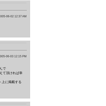
005-06-02 12:37 AM
005-06-03 12:15 PM
んで
えて頂ければ幸
イト上に掲載する