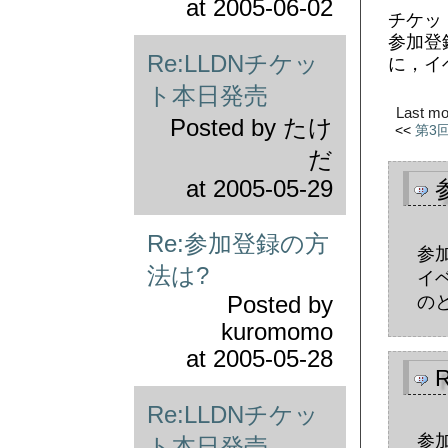
at
2005-06-02
チケッ
参加登
Re:LLDNチケッ
に，イ
ト本日発売
Last mo
Posted by
たけ
<<
第3
だ
at
2005-05-29
Re:参加登録の方
参
法は?
イ
Posted by
の
kuromomo
at
2005-05-28
Re:LLDNチケッ
参
ト本日発売