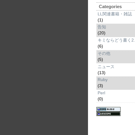
Categories
LL関連書籍・雑誌
(1)
告知
(20)
キミならどう書く2.
(6)
その他
(5)
ニュース
(13)
Ruby
(3)
Perl
(0)