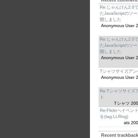
Re:じゃんけん2.0
たJavaScriptの
開しました
Anonymous User 2
Re:じゃんけん2.0
たJavaScriptの
開しました
Anonymous User 2
Tシャツサイズアン
Anonymous User 2
Re:Tシャツサイズ
ト
Tシャツ 2006
Re:Flickrへイベ
を(tag:LLRing)
ats 20
Recent trackbac