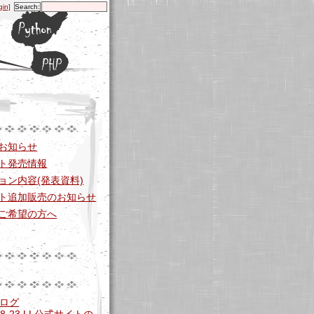
gin]
お知らせ
ト発売情報
ョン内容(発表資料)
ト追加販売のお知らせ
ご希望の方へ
ブログ
-08-23 LL公式サイトの